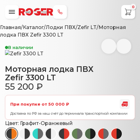
0
+7 (800) 707-79-49
Главная
/
Каталог
/
Лодки ПВХ
/
Zefir LT
/
Моторная
лодка ПВХ Zefir 3300 LT
В наличии
Моторная лодка ПВХ
Zefir 3300 LT
55 200
₽
При покупке от 50 000 ₽
Доставка по РФ за наш счёт до терминала транспортной компании
Цвет:
Графит-Оранжевый