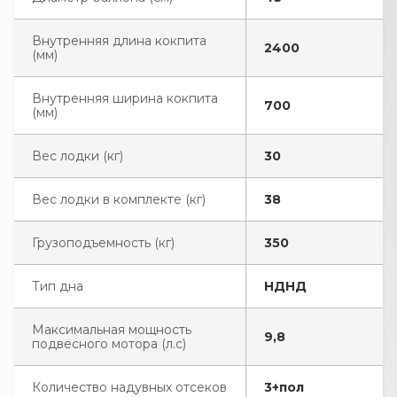
Внутренняя длина кокпита
2400
(мм)
Внутренняя ширина кокпита
700
(мм)
Вес лодки (кг)
30
Вес лодки в комплекте (кг)
38
Грузоподъемность (кг)
350
Тип дна
НДНД
Максимальная мощность
9,8
подвесного мотора (л.с)
Количество надувных отсеков
3+пол