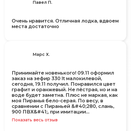
Павел П.
Очень нравится. Отличная лодка, вдвоем
места достаточно
Марс Х.
Принимайте новенького! 09.11 оформил
заказ на зефир 330 lt малокилевой,
сегодня, 19.11 получил. Понравился цвет
графит и оранжевый. Не пëстрая, но и на
воде будет заметна. Плюс не маркая, как
моя Пиранья бело-серая. По весу, в
сравнении с Пираньей &#40;280, слань,
900 ПВХ&#41;, при имитации…
Показать весь отзыв