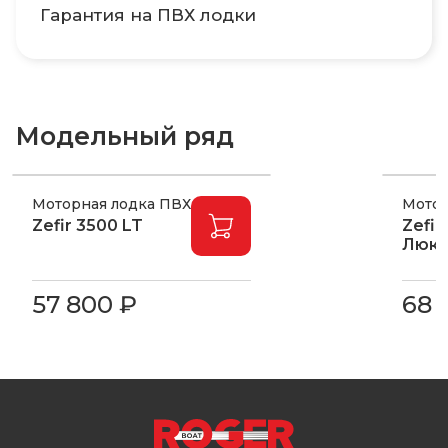
Гарантия на ПВХ лодки
Модельный ряд
Моторная лодка ПВХ
Мотор
Zefir 3500 LT
Zefi
Люк
57 800 ₽
68 