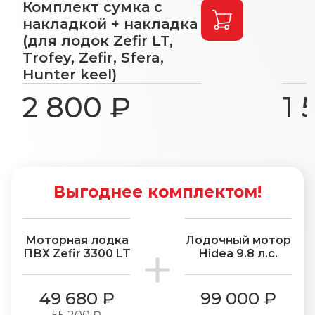
Комплект сумка с
накладкой + накладка
(для лодок Zefir LT,
Trofey, Zefir, Sfera,
Hunter keel)
2 800 ₽
1 
Выгоднее комплектом!
−10%
Моторная лодка
Лодочный мотор
ПВХ Zefir 3300 LT
Hidea 9.8 л.с.
49 680 ₽
99 000 ₽