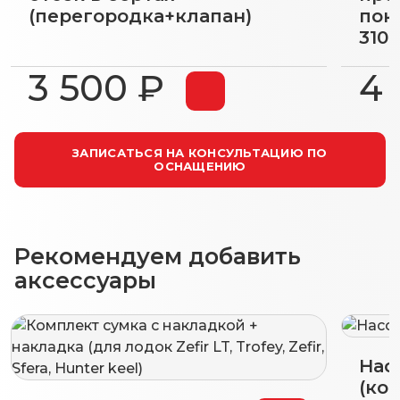
(перегородка+клапан)
пок
3100
3 500 ₽
4 
ЗАПИСАТЬСЯ НА КОНСУЛЬТАЦИЮ ПО
ОСНАЩЕНИЮ
Рекомендуем добавить
аксессуары
Нас
(коп