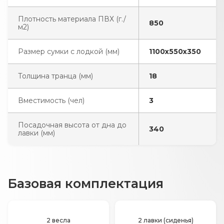
Плотность материала ПВХ (г./
850
м2)
Размер сумки с лодкой (мм)
1100х550х350
Толщина транца (мм)
18
Вместимость (чел)
3
Посадочная высота от дна до
340
лавки (мм)
Базовая комплектация
2 весла
2 лавки (сиденья)