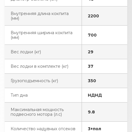
Внутренняя длина кокпита
2200
(мм)
Внутренняя ширина кокпита
700
(мм)
Вес лодки (кг)
29
Вес лодки в комплекте (кг)
37
Грузоподъемность (кг)
350
Тип дна
НДНД
Максимальная мощность
9.8
подвесного мотора (л.с)
Количество надувных отсеков
3+пол