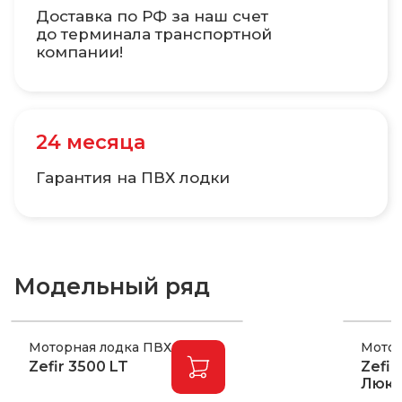
Доставка по РФ за наш счет
до терминала транспортной
компании!
24 месяца
Гарантия на ПВХ лодки
Модельный ряд
Моторная лодка ПВХ
Мотор
Zefir 3500 LT
Zefi
Люк