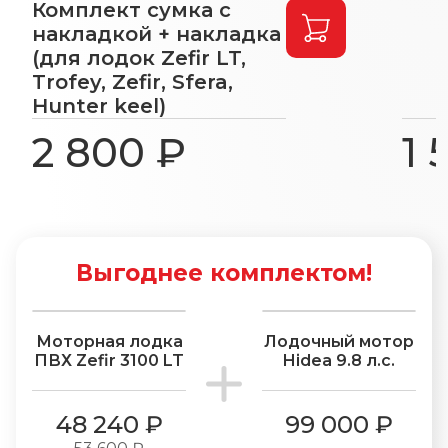
Комплект сумка с
накладкой + накладка
(для лодок Zefir LT,
Trofey, Zefir, Sfera,
Hunter keel)
2 800 ₽
1 
Выгоднее комплектом!
−10%
Моторная лодка
Лодочный мотор
ПВХ Zefir 3100 LT
Hidea 9.8 л.с.
48 240 ₽
99 000 ₽