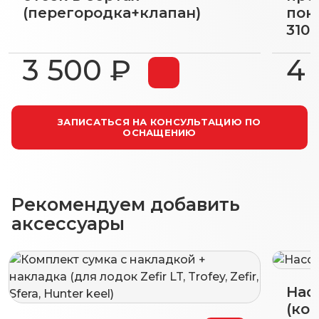
(перегородка+клапан)
пок
3100
3 500 ₽
4 
ЗАПИСАТЬСЯ НА КОНСУЛЬТАЦИЮ ПО
ОСНАЩЕНИЮ
Рекомендуем добавить
аксессуары
Нас
(коп