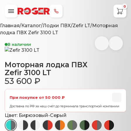
0
+7 (800) 707-79-49
Главная
/
Каталог
/
Лодки ПВХ
/
Zefir LT
/
Моторная
лодка ПВХ Zefir 3100 LT
В наличии
Моторная лодка ПВХ
Zefir 3100 LT
53 600
₽
При покупке от 50 000 ₽
Доставка по РФ за наш счёт до терминала транспортной компании
Цвет:
Бирюзовый-Серый