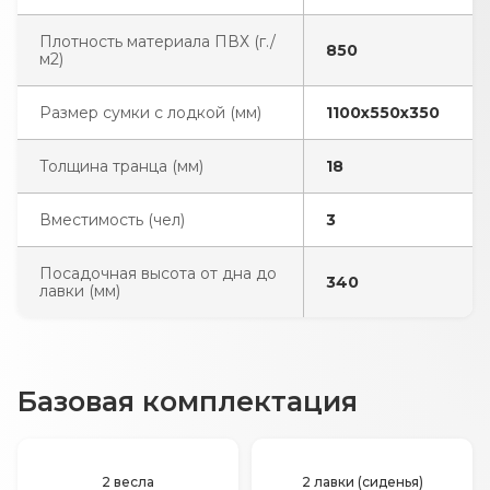
Плотность материала ПВХ (г./
850
м2)
Размер сумки с лодкой (мм)
1100х550х350
Толщина транца (мм)
18
Вместимость (чел)
3
Посадочная высота от дна до
340
лавки (мм)
Базовая комплектация
2 весла
2 лавки (сиденья)