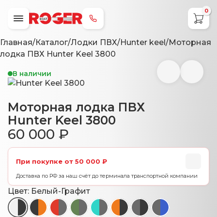
0
+7 (800) 707-79-49
Главная
/
Каталог
/
Лодки ПВХ
/
Hunter keel
/
Моторная
лодка ПВХ Hunter Keel 3800
В наличии
Моторная лодка ПВХ
Hunter Keel 3800
60 000
₽
При покупке от 50 000 ₽
Доставка по РФ за наш счёт до терминала транспортной компании
Цвет:
Белый-Графит