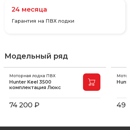
24 месяца
Гарантия на ПВХ лодки
Модельный ряд
Моторная лодка ПВХ
Мотор
Hunter Keel 3500
Hunte
комплектация Люкс
74 200 ₽
49 