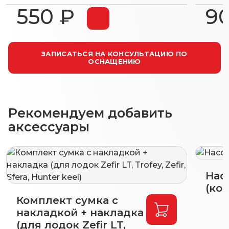
550 ₽
9
ЗАПИСАТЬСЯ НА КОНСУЛЬТАЦИЮ ПО
ОСНАЩЕНИЮ
Рекомендуем добавить
аксессуары
Нас
(коп
Комплект сумка с
накладкой + накладка
(для лодок Zefir LT,