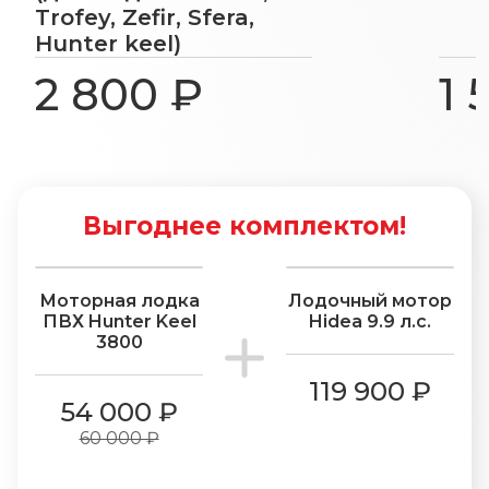
Trofey, Zefir, Sfera,
Hunter keel)
2 800 ₽
1 
Выгоднее комплектом!
−10%
Моторная лодка
Лодочный мотор
ПВХ Hunter Keel
Hidea 9.9 л.с.
3800
119 900 ₽
54 000 ₽
60 000 ₽