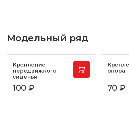
Модельный ряд
Крепление
Крепле
передвижного
опора
сиденья
100 ₽
70 ₽