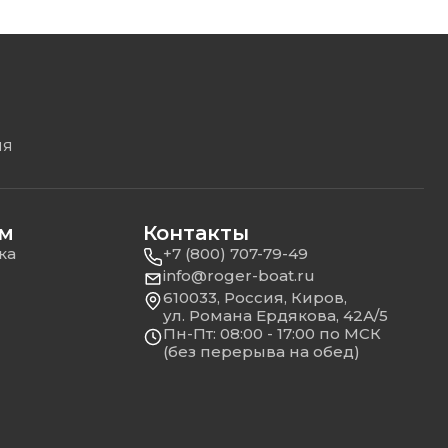
ЛЯ
ям
Контакты
ка
+7 (800) 707-79-49
info@roger-boat.ru
610033, Россия, Киров,
ул. Романа Ердякова, 42А/5
Пн-Пт: 08:00 - 17:00 по МСК
(без перерыва на обед)