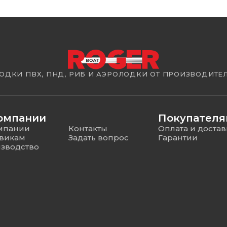
ОДКИ ПВХ, ПНД, РИБ И АЭРОЛОДКИ ОТ ПРОИЗВОДИТЕ
омпании
Покупател
мпании
Контакты
Оплата и достав
викам
Задать вопрос
Гарантии
зводство