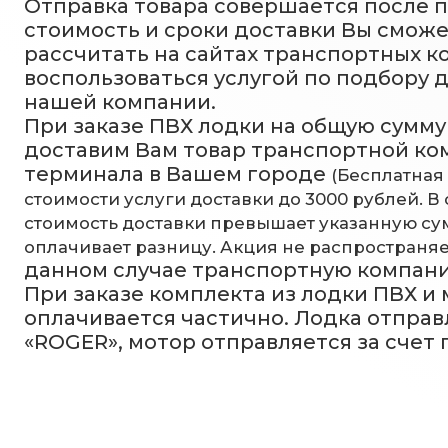
Отправка товара совершается после 
стоимость и сроки доставки Вы смож
рассчитать на сайтах транспортных к
воспользоваться услугой по подбору 
нашей компании.
При заказе ПВХ лодки на общую сумму 
доставим Вам товар транспортной ко
терминала в Вашем городе
(Бесплатная
стоимости услуги доставки до 3000 рублей. В 
стоимость доставки превышает указанную сум
оплачивает разницу. Акция не распространяе
данном случае транспортную компан
При заказе комплекта из лодки ПВХ и
оплачивается частично. Лодка отправ
«ROGER», мотор отправляется за счет 