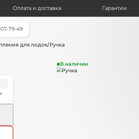
Оплата и доставка
Гарантии
707-79-49
епления для лодок
/
Ручка
В наличии
а