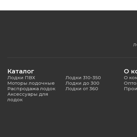
Л
Каталог
О к
Лодки ПВХ
Лодки 310-350
О ко
Моторы лодочные
Лодки до 300
Опто
Распродажа лодок
Лодки от 360
Прои
Аксессуары для
лодок