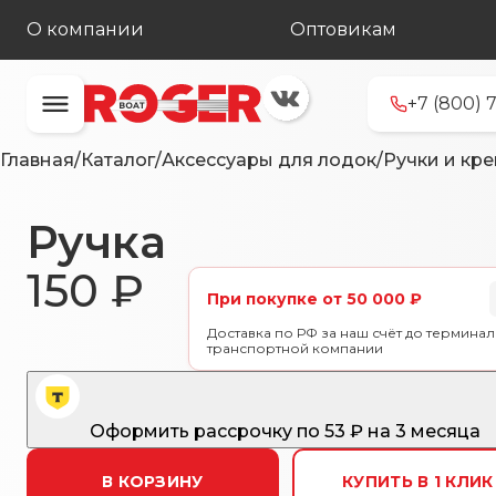
О компании
Оптовикам
+7 (800) 
Главная
/
Каталог
/
Аксессуары для лодок
/
Ручки и кр
Ручка
150
₽
При покупке от 50 000 ₽
Доставка по РФ за наш счёт до терминал
транспортной компании
Оформить рассрочку
по
53
₽ на 3 месяца
В КОРЗИНУ
КУПИТЬ В 1 КЛИК