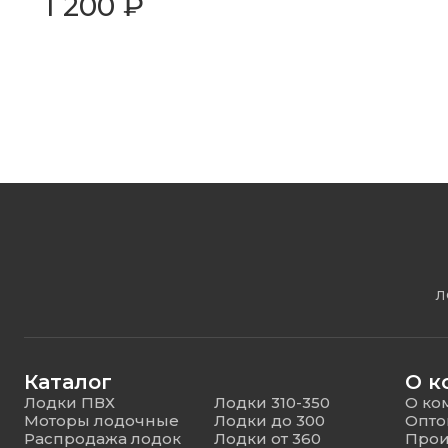
1 200 ₽
Л
Каталог
О к
Лодки ПВХ
Лодки 310-350
О ко
Моторы лодочные
Лодки до 300
Опто
Распродажа лодок
Лодки от 360
Прои