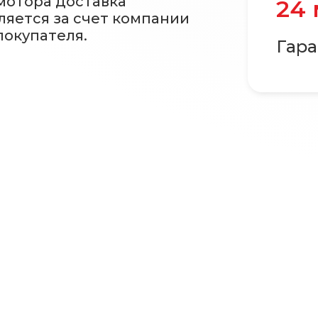
 мотора доставка
24
ляется за счет компании
покупателя.
Гара