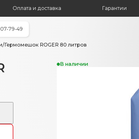
Оплата и доставка
Гарантии
707-79-49
и
/
Гермомешок ROGER 80 литров
R
В наличии