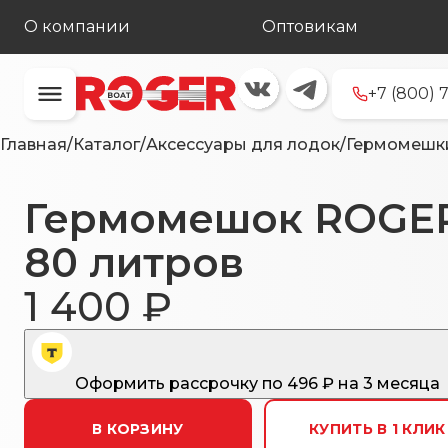
О компании
Оптовикам
+7 (800) 
Главная
/
Каталог
/
Аксессуары для лодок
/
Гермомешк
Гермомешок ROGE
80 литров
1 400
₽
Оформить рассрочку
по
496
₽ на 3 месяца
В КОРЗИНУ
КУПИТЬ В 1 КЛИК