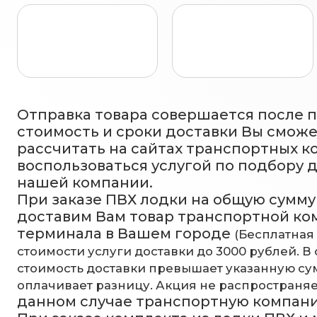
Отправка товара совершается после 
стоимость и сроки доставки Вы смож
рассчитать на сайтах транспортных к
воспользоваться услугой по подбору 
нашей компании.
При заказе ПВХ лодки на общую сумму 
доставим Вам товар транспортной ко
терминала в Вашем городе
(Бесплатная
стоимости услуги доставки до 3000 рублей. В 
стоимость доставки превышает указанную сум
оплачивает разницу. Акция не распространяе
данном случае транспортную компан