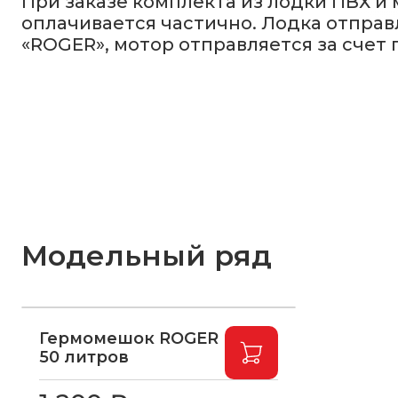
При заказе комплекта из лодки ПВХ и
оплачивается частично. Лодка отправ
«ROGER», мотор отправляется за счет 
Модельный ряд
Гермомешок ROGER
50 литров