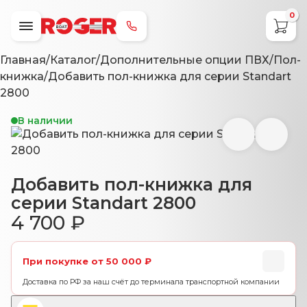
0
+7 (800) 707-79-49
Главная
/
Каталог
/
Дополнительные опции ПВХ
/
Пол-
книжка
/
Добавить пол-книжка для серии Standart
2800
В наличии
Добавить пол-книжка для
серии Standart 2800
4 700
₽
При покупке от 50 000 ₽
Доставка по РФ за наш счёт до терминала транспортной компании