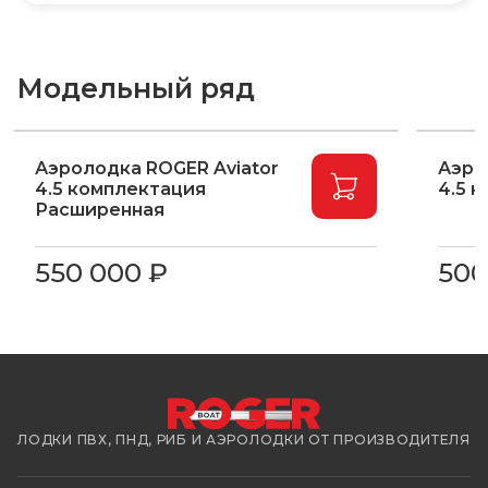
Модельный ряд
Аэролодка ROGER Aviator
Аэро
4.5 комплектация
4.5 
Расширенная
550 000 ₽
500
ЛОДКИ ПВХ, ПНД, РИБ И АЭРОЛОДКИ ОТ ПРОИЗВОДИТЕЛЯ