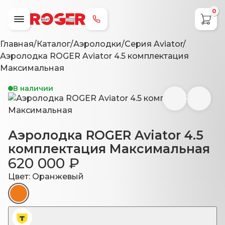
0
+7 (800) 707-79-49
Главная
/
Каталог
/
Аэролодки
/
Серия Aviator
/
Аэролодка ROGER Aviator 4.5 комплектация
Максимальная
В наличии
Аэролодка ROGER Aviator 4.5
комплектация Максимальная
620 000
₽
Цвет:
Оранжевый