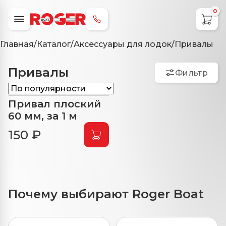
0
+7 (800) 707-79-49
Главная
/
Каталог
/
Аксессуары для лодок
/
Привалы
Привалы
Фильтр
Привал плоский
60 мм, за 1 м
150 ₽
Почему выбирают Roger Boat