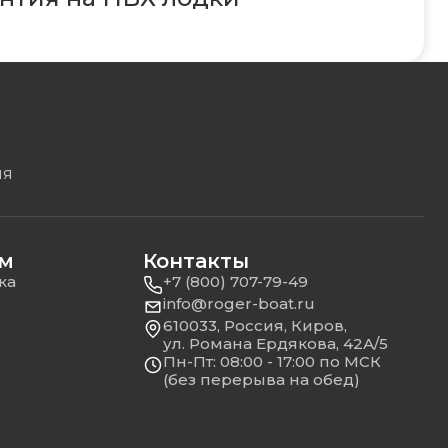
ЛЯ
ям
Контакты
ка
+7 (800) 707-79-49
info@roger-boat.ru
610033, Россия, Киров,
ул. Романа Ердякова, 42А/5
Пн-Пт: 08:00 - 17:00 по МСК
(без перерыва на обед)