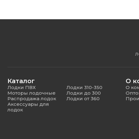
Л
Каталог
О к
Лодки ПВХ
Лодки 310-350
О ко
Моторы лодочные
Лодки до 300
Опто
Распродажа лодок
Лодки от 360
Прои
Аксессуары для
лодок