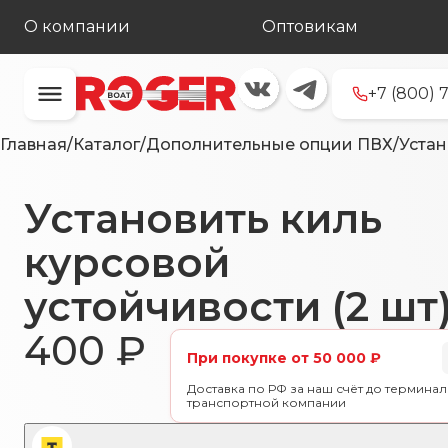
О компании
Оптовикам
+7 (800) 
Главная
/
Каталог
/
Дополнительные опции ПВХ
/
Устан
Установить киль
курсовой
устойчивости (2 шт
400
₽
При покупке от 50 000 ₽
Доставка по РФ за наш счёт до терминал
транспортной компании