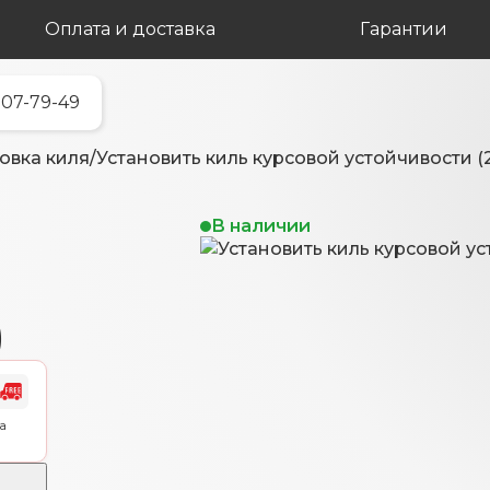
Оплата и доставка
Гарантии
707-79-49
овка киля
/
Установить киль курсовой устойчивости (2
В наличии
)
а