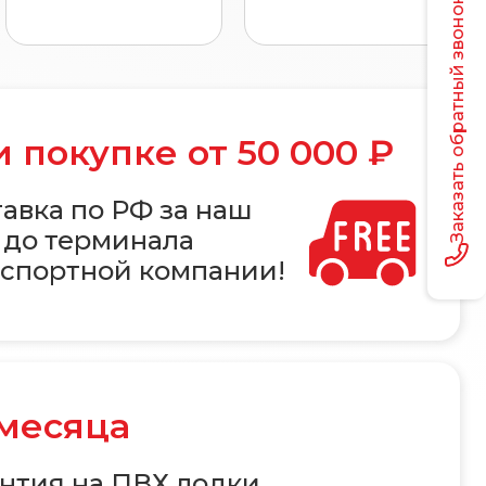
Заказать обратный звонок
 покупке от 50 000 ₽
авка по РФ за наш
 до терминала
спортной компании!
 месяца
нтия на ПВХ лодки