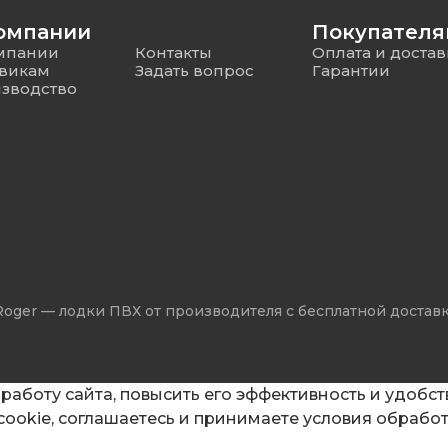
омпании
Покупател
мпании
Контакты
Оплата и достав
викам
Задать вопрос
Гарантии
зводство
Roger — лодки ПВХ от производителя с бесплатной достав
работу сайта, повысить его эффективность и удобств
 cookie, соглашаетесь и принимаете
условия обрабо