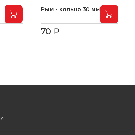
Рым - кольцо 30 мм
70 ₽
ЛЯ