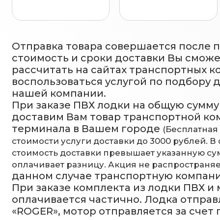
Отправка товара совершается после 
стоимость и сроки доставки Вы смож
рассчитать на сайтах транспортных к
воспользоваться услугой по подбору 
нашей компании.
При заказе ПВХ лодки на общую сумму 
доставим Вам товар транспортной ко
терминала в Вашем городе
(Бесплатная
стоимости услуги доставки до 3000 рублей. В 
стоимость доставки превышает указанную сум
оплачивает разницу. Акция не распространяе
данном случае транспортную компан
При заказе комплекта из лодки ПВХ и
оплачивается частично. Лодка отправ
«ROGER», мотор отправляется за счет 