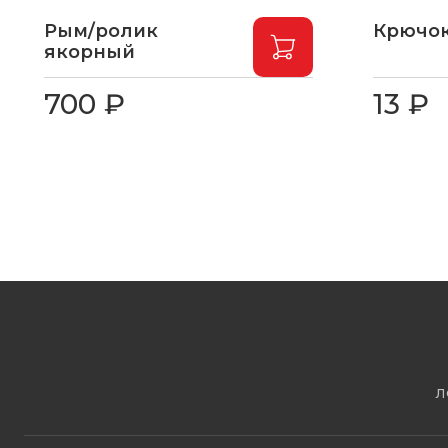
Рым/ролик
Крючок
якорный
700 ₽
13 ₽
Л