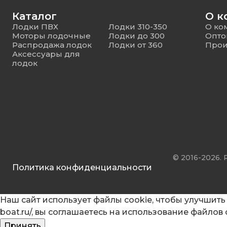
Каталог
О к
Лодки ПВХ
Лодки 310-350
О ко
Моторы лодочные
Лодки до 300
Опто
Распродажа лодок
Лодки от 360
Прои
Аксессуары для
лодок
© 2016-2026. 
Политика конфиденциальности
Наш сайт использует файлы cookie, чтобы улучшить 
boat.ru/, вы соглашаетесь на использование файлов
Принять