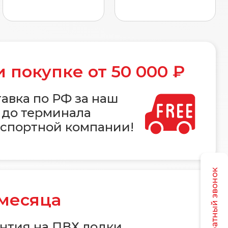
 покупке от 50 000 ₽
авка по РФ за наш
 до терминала
спортной компании!
Заказать обратный звонок
 месяца
нтия на ПВХ лодки