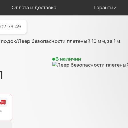
Оплата и доставка
Гарантии
707-79-49
 лодок
/
Леер безопасности плетеный 10 мм, за 1 м
и
В наличии
1
а