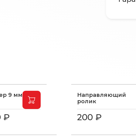
ер 9 мм
Направляющий
ролик
0 ₽
200 ₽