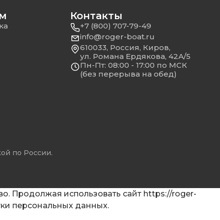
ям
Контакты
ка
+7 (800) 707-79-49
info@roger-boat.ru
610033, Россия, Киров,
ул. Романа Ердякова, 42А/5
Пн-Пт: 08:00 - 17:00 по МСК
(без перерыва на обед)
кой по России.
о. Продолжая использовать сайт https://roger-
тки персональных данных
.